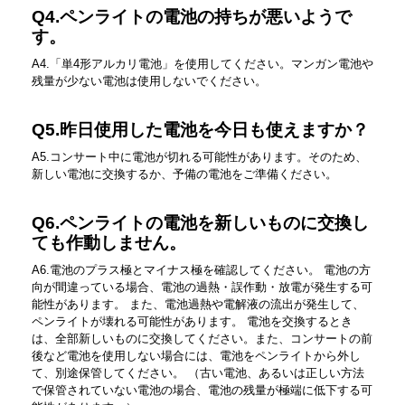
Q4.ペンライトの電池の持ちが悪いようで
す。
A4.「単4形アルカリ電池」を使用してください
。
マンガン電池や
残量が少ない電池は使用しないでください。
Q5.昨日使用した電池を今日も使えますか？
A5.コンサート中に電池が切れる可能性があります。そのため、
新しい電池に交換するか、予備の電池をご準備ください。
Q6.ペンライトの電池を新しいものに交換し
ても作動しません。
A6.電池のプラス極とマイナス極を確認してください。 電池の方
向が間違っている場合、電池の過熱・誤作動・放電が発生する可
能性があります。 また、電池過熱や電解液の流出が発生して、
ペンライトが壊れる可能性があります。 電池を交換するとき
は、全部新しいものに交換してください。また、コンサートの前
後など電池を使用しない場合には、電池をペンライトから外し
て、別途保管してください。 （古い電池、あるいは正しい方法
で保管されていない電池の場合、電池の残量が極端に低下する可