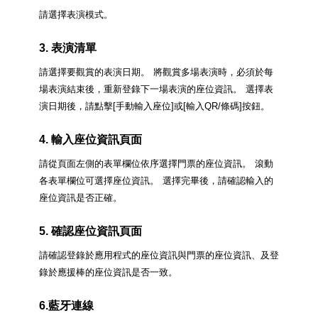
請選擇表演模式。
3. 表演清單
請選擇要觀賞的表演日期。
將觀賞多場表演時，必須於每
場表演結束後，重新登錄下一場表演的座位資訊。
選擇表
演日期後，請點擊[手動輸入座位]或[輸入QR/條碼]按鈕。
4. 輸入座位資訊頁面
請從頁面左側的表單欄位依序選擇門票的座位資訊。
滾動
各表單欄位可選擇座位資訊。
選擇完畢後，請確認輸入的
座位資訊是否正確。
5. 確認座位資訊頁面
請確認登錄於應用程式的座位資訊與門票的座位資訊、及登
錄於應援棒的座位資訊是否一致。
6.藍牙連線