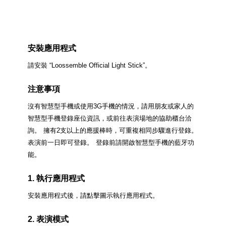
安裝應用程式
請安裝 “Loossemble Official Light Stick”。
注意事項
沒有智慧型手機或使用3G手機的情況，請用朋友或家人的
智慧型手機登錄座位資訊，或前往表演場地的協助櫃台洽
詢。
擁有2支以上的應援棒時，可重複相同步驟進行登錄。
表演前一日即可登錄。
登錄前請開啟智慧型手機的藍牙功
能。
1. 執行應用程式
安裝應用程式後，請點擊圖示執行應用程式。
2. 表演模式