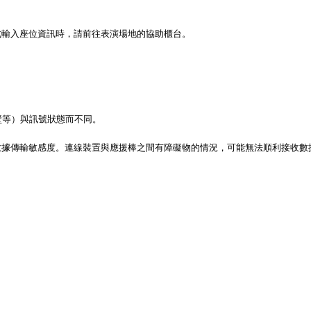
式輸入座位資訊時，請前往表演場地的協助櫃台。
壁等）與訊號狀態而不同。
數據傳輸敏感度。連線裝置與應援棒之間有障礙物的情況，可能無法順利接收數