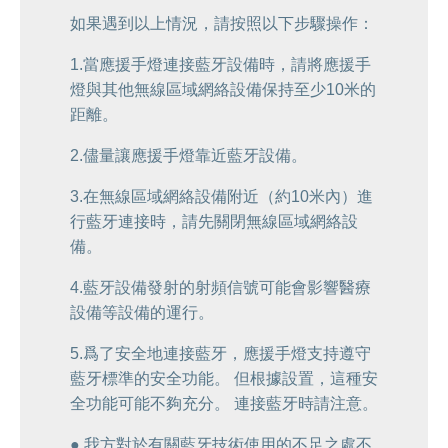
如果遇到以上情況，請按照以下步驟操作：
1.當應援手燈連接藍牙設備時，請將應援手
燈與其他無線區域網絡設備保持至少10米的
距離。
2.儘量讓應援手燈靠近藍牙設備。
3.在無線區域網絡設備附近（約10米內）進
行藍牙連接時，請先關閉無線區域網絡設
備。
4.藍牙設備發射的射頻信號可能會影響醫療
設備等設備的運行。
5.爲了安全地連接藍牙，應援手燈支持遵守
藍牙標準的安全功能。 但根據設置，這種安
全功能可能不夠充分。 連接藍牙時請注意。
● 我方對於有關藍牙技術使用的不足之處不