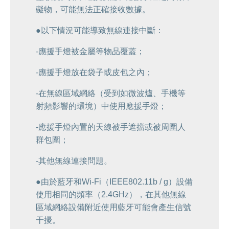
礙物，可能無法正確接收數據。
●以下情況可能導致無線連接中斷：
-應援手燈被金屬等物品覆蓋；
-應援手燈放在袋子或皮包之內；
-在無線區域網絡（受到如微波爐、手機等
射頻影響的環境）中使用應援手燈；
-應援手燈內置的天線被手遮擋或被周圍人
群包圍；
-其他無線連接問題。
●由於藍牙和Wi-Fi（IEEE802.11b / g）設備
使用相同的頻率（2.4GHz），在其他無線
區域網絡設備附近使用藍牙可能會產生信號
干擾。