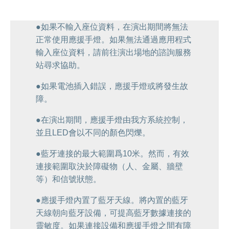
●如果不輸入座位資料，在演出期間將無法
正常使用應援手燈。如果無法通過應用程式
輸入座位資料，請前往演出場地的諮詢服務
站尋求協助。
●如果電池插入錯誤，應援手燈或將發生故
障。
●在演出期間，應援手燈由我方系統控制，
並且LED會以不同的顏色閃爍。
●藍牙連接的最大範圍爲10米。然而，有效
連接範圍取決於障礙物（人、金屬、牆壁
等）和信號狀態。
●應援手燈內置了藍牙天線。將內置的藍牙
天線朝向藍牙設備，可提高藍牙數據連接的
靈敏度。如果連接設備和應援手燈之間有障