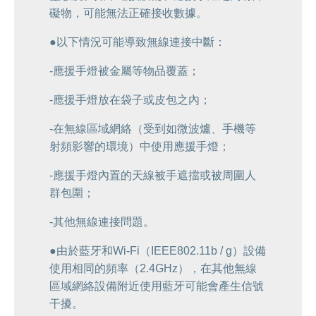
礙物，可能無法正確接收數據。
●以下情況可能導致無線連接中斷：
-應援手燈被金屬等物品覆蓋；
-應援手燈放在袋子或皮包之內；
-在無線區域網絡（受到如微波爐、手機等
射頻影響的環境）中使用應援手燈；
-應援手燈內置的天線被手遮擋或被周圍人
群包圍；
-其他無線連接問題。
●由於藍牙和Wi-Fi（IEEE802.11b / g）設備
使用相同的頻率（2.4GHz），在其他無線
區域網絡設備附近使用藍牙可能會產生信號
干擾。