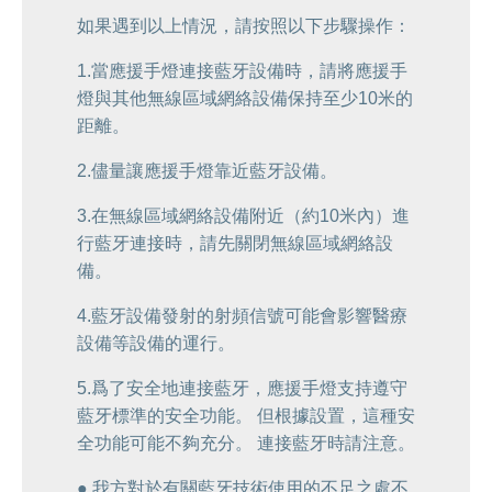
如果遇到以上情況，請按照以下步驟操作：
1.當應援手燈連接藍牙設備時，請將應援手
燈與其他無線區域網絡設備保持至少10米的
距離。
2.儘量讓應援手燈靠近藍牙設備。
3.在無線區域網絡設備附近（約10米內）進
行藍牙連接時，請先關閉無線區域網絡設
備。
4.藍牙設備發射的射頻信號可能會影響醫療
設備等設備的運行。
5.爲了安全地連接藍牙，應援手燈支持遵守
藍牙標準的安全功能。 但根據設置，這種安
全功能可能不夠充分。 連接藍牙時請注意。
● 我方對於有關藍牙技術使用的不足之處不