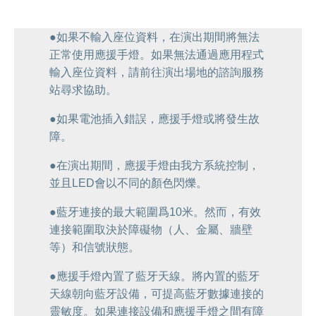
●如果不輸入座位資料，在演出期間將無法
正常使用應援手燈。如果無法通過應用程式
輸入座位資料，請前往演出場地的諮詢服務
站尋求協助。
●如果電池插入錯誤，應援手燈或將發生故
障。
●在演出期間，應援手燈由我方系統控制，
並且LED會以不同的顏色閃爍。
●藍牙連接的最大範圍爲10米。然而，有效
連接範圍取決於障礙物（人、金屬、牆壁
等）和信號狀態。
●應援手燈內置了藍牙天線。將內置的藍牙
天線朝向藍牙設備，可提高藍牙數據連接的
靈敏度。如果連接設備和應援手燈之間有障