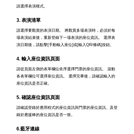
請選擇表演模式。
3. 表演清單
請選擇要觀賞的表演日期。
將觀賞多場表演時，必須於每
場表演結束後，重新登錄下一場表演的座位資訊。
選擇表
演日期後，請點擊[手動輸入座位]或[輸入QR/條碼]按鈕。
4. 輸入座位資訊頁面
請從頁面左側的表單欄位依序選擇門票的座位資訊。
滾動
各表單欄位可選擇座位資訊。
選擇完畢後，請確認輸入的
座位資訊是否正確。
5. 確認座位資訊頁面
請確認登錄於應用程式的座位資訊與門票的座位資訊、及登
錄於應援棒的座位資訊是否一致。
6.藍牙連線