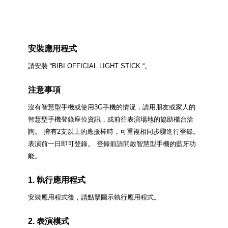
安裝應用程式
請安裝 “BIBI OFFICIAL LIGHT STICK
“。
注意事項
沒有智慧型手機或使用3G手機的情況，請用朋友或家人的
智慧型手機登錄座位資訊，或前往表演場地的協助櫃台洽
詢。
擁有2支以上的應援棒時，可重複相同步驟進行登錄。
表演前一日即可登錄。
登錄前請開啟智慧型手機的藍牙功
能。
1. 執行應用程式
安裝應用程式後，請點擊圖示執行應用程式。
2. 表演模式